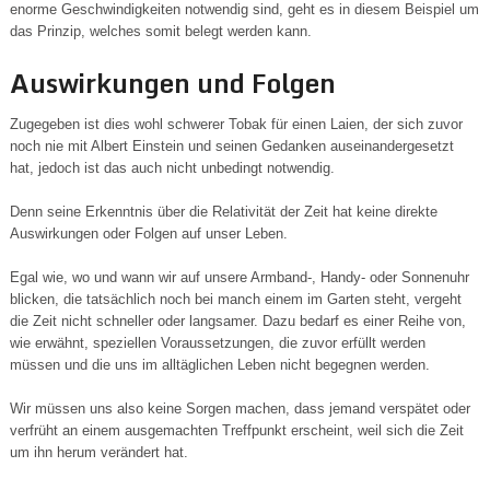
enorme Geschwindigkeiten notwendig sind, geht es in diesem Beispiel um
das Prinzip, welches somit belegt werden kann.
Auswirkungen und Folgen
Zugegeben ist dies wohl schwerer Tobak für einen Laien, der sich zuvor
noch nie mit Albert Einstein und seinen Gedanken auseinandergesetzt
hat, jedoch ist das auch nicht unbedingt notwendig.
Denn seine Erkenntnis über die Relativität der Zeit hat keine direkte
Auswirkungen oder Folgen auf unser Leben.
Egal wie, wo und wann wir auf unsere Armband-, Handy- oder Sonnenuhr
blicken, die tatsächlich noch bei manch einem im Garten steht, vergeht
die Zeit nicht schneller oder langsamer. Dazu bedarf es einer Reihe von,
wie erwähnt, speziellen Voraussetzungen, die zuvor erfüllt werden
müssen und die uns im alltäglichen Leben nicht begegnen werden.
Wir müssen uns also keine Sorgen machen, dass jemand verspätet oder
verfrüht an einem ausgemachten Treffpunkt erscheint, weil sich die Zeit
um ihn herum verändert hat.