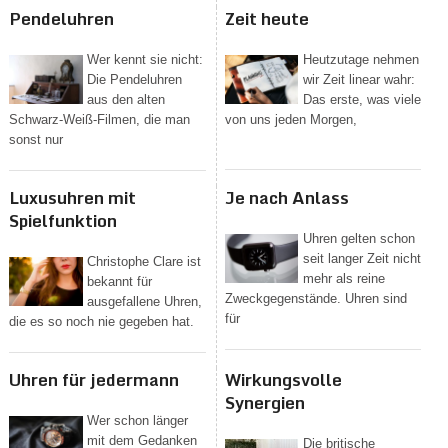
Pendeluhren
Zeit heute
Wer kennt sie nicht:
Heutzutage nehmen
Die Pendeluhren
wir Zeit linear wahr:
aus den alten
Das erste, was viele
Schwarz-Weiß-Filmen, die man
von uns jeden Morgen,
sonst nur
Luxusuhren mit
Je nach Anlass
Spielfunktion
Uhren gelten schon
seit langer Zeit nicht
Christophe Clare ist
mehr als reine
bekannt für
Zweckgegenstände. Uhren sind
ausgefallene Uhren,
für
die es so noch nie gegeben hat.
Uhren für jedermann
Wirkungsvolle
Synergien
Wer schon länger
mit dem Gedanken
Die britische