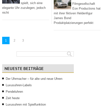
spielt, sich eine
Filmgesellschaft
elegante Uhr zuzulegen, jedoch
Eon Productions hat
nicht
mit ihrer fiktiven Heldenfigur
James Bond
Produktplatzierungen perfekt
1
2
3
NEUESTE BEITRÄGE
Der Uhrmacher – für alte und neue Uhren
Luxusuhren-Labels
Pendeluhren
Zeit heute
Luxusuhren mit Spielfunktion