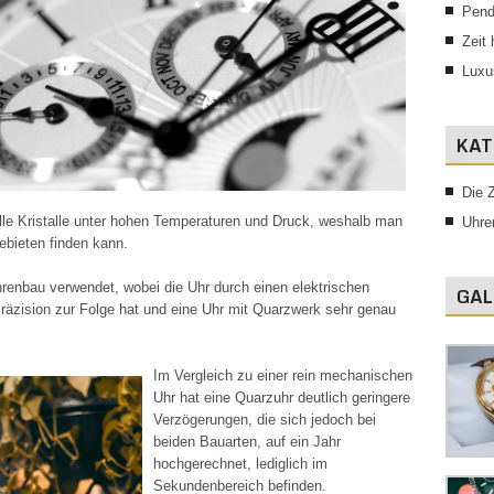
Pend
Zeit
Luxu
KAT
Die Z
lle Kristalle unter hohen Temperaturen und Druck, weshalb man
Uhre
ebieten finden kann.
renbau verwendet, wobei die Uhr durch einen elektrischen
GAL
Präzision zur Folge hat und eine Uhr mit Quarzwerk sehr genau
Im Vergleich zu einer rein mechani
schen
Uhr hat eine Quarzuhr deutlich geringere
Verzögerungen, die sich jedoch bei
beiden Bauarten, auf ein Jahr
hochgerechnet, lediglich im
Sekundenbereich befinden.