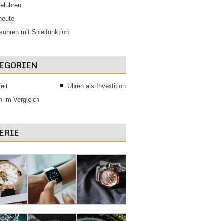
eluhren
 heute
suhren mit Spielfunktion
EGORIEN
eit
Uhren als Investition
n im Vergleich
ERIE