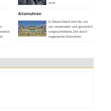
nicht
Atomuhren
In Deutschland wird die von
en
uns verwendete und gesetzlich
lsweise
vorgeschriebene Zeit durch
rk
sogenannte Atomuhren