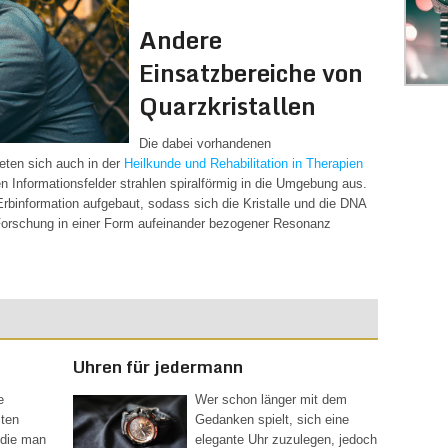
Andere
Einsatzbereiche von
Quarzkristallen
Die dabei vorhandenen
eten sich auch in der
Heilkunde und Rehabilitation in Therapien
 Informationsfelder strahlen spiralförmig in die Umgebung aus.
rbinformation aufgebaut, sodass sich die Kristalle und die DNA
Forschung in einer Form aufeinander bezogener Resonanz
Uhren für jedermann
e
Wer schon länger mit dem
lten
Gedanken spielt, sich eine
 die man
elegante Uhr zuzulegen, jedoch