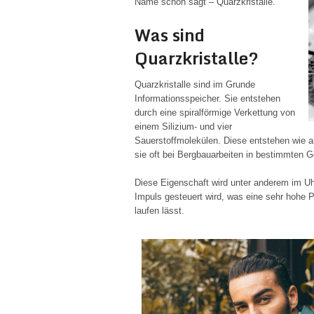
Name schon sagt – Quarzkristalle.
Was sind
Quarzkristalle?
Quarzkristalle sind im Grunde
Informationsspeicher. Sie entstehen
durch eine spiralförmige Verkettung von
einem Silizium- und vier
Sauerstoffmolekülen. Diese entstehen wie a
sie oft bei Bergbauarbeiten in bestimmten G
Diese Eigenschaft wird unter anderem im Uh
Impuls gesteuert wird, was eine sehr hohe 
laufen lässt.