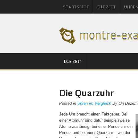
STARTSEITE
DIE ZEIT
UHREN
DIE ZEIT
Die Quarzuhr
Posted in
Uhren im Vergleich
By On Dezemb
Jede Uhr braucht einen Taktgeber. Bei
einer Atomuhr sind dafür beispielsweise
Atome zuständig, bei einer Pendeluhr ein
Pendel und bei einer Quarzuhr – wie der