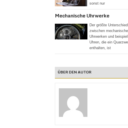
sonst nur
Mechanische Uhrwerke
Der größte Unterschied
zwischen mechanisch
Uhrwerken und beispie
Uhren, die ein Quarzwe
enthalten, ist