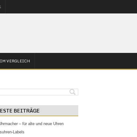
S
IM VERGLEICH
ESTE BEITRÄGE
Uhrmacher – für alte und neue Uhren
suhren-Labels