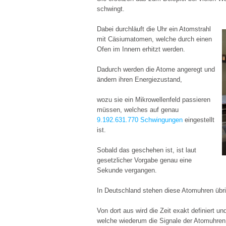
schwingt.
Dabei
durchläuft die Uhr ein Atomstrahl
mit Cäsiumatomen, welche durch einen
Ofen im Innern erhitzt werden.
Dadurch werden die Atome angeregt und
ändern ihren Energiezustand,
wozu sie ein Mikrowellenfeld passieren
müssen, welches auf genau
9.192.631.770 Schwingungen
eingestellt
ist.
Sobald das geschehen ist, ist laut
gesetzlicher Vorgabe genau eine
Sekunde vergangen.
In Deutschland stehen diese Atomuhren übr
Von dort aus wird die Zeit exakt definiert u
welche wiederum die Signale der Atomuhren 