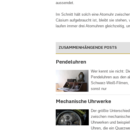
aussendet.
Im Schnitt hält solch eine Atomuhr zwischen
Cäsium aufgebraucht ist, bleibt sie stehen, 
laufen immer drei Atomuhren gleichzeitig, 
Pendeluhren
Wer kennt sie nicht: Di
Pendeluhren aus den a
Schwarz-Weiß-Filmen,
sonst nur
Mechanische Uhrwerke
Der größte Unterschied
zwischen mechanisch
Uhrwerken und beispie
Uhren, die ein Quarzwe