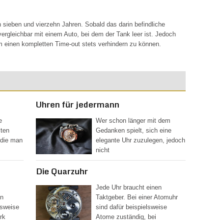
 sieben und vierzehn Jahren. Sobald das darin befindliche
vergleichbar mit einem Auto, bei dem der Tank leer ist. Jedoch
um einen kompletten Time-out stets verhindern zu können.
Uhren für jedermann
e
Wer schon länger mit dem
lten
Gedanken spielt, sich eine
 die man
elegante Uhr zuzulegen, jedoch
nicht
Die Quarzuhr
Jede Uhr braucht einen
en
Taktgeber. Bei einer Atomuhr
lsweise
sind dafür beispielsweise
rk
Atome zuständig, bei