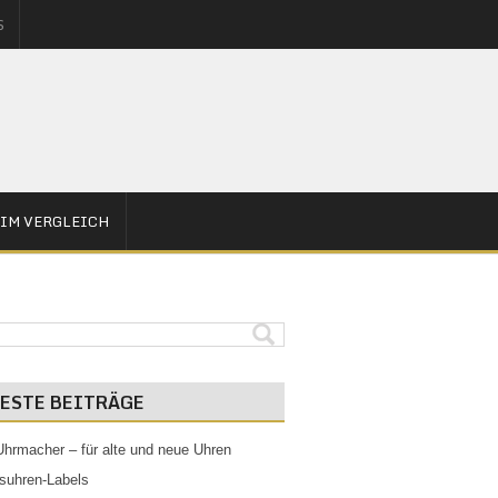
S
IM VERGLEICH
ESTE BEITRÄGE
Uhrmacher – für alte und neue Uhren
suhren-Labels