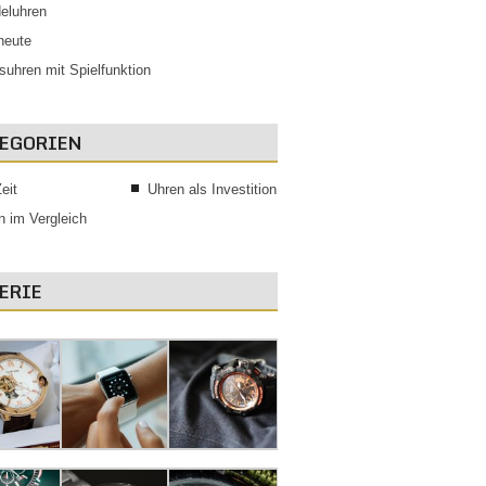
eluhren
 heute
suhren mit Spielfunktion
EGORIEN
eit
Uhren als Investition
n im Vergleich
ERIE