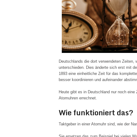
Deutschlands die dort verwendeten Zeiten,
unterschieden. Dies änderte sich erst mit de
1893 eine einheitliche Zeit für das komple
besser koordinieren und aufeinander absti
Heute gibt es in Deutschland nur noch eine 
Atomuhren errechnet.
Wie funktioniert das?
Taktgeber in einer Atomuhr sind, wie der N
Sie ersetzen das zum Beispiel bei vielen W