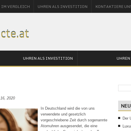
 IM VERGLEICH
UHREN ALS INVESTITION
KONTAKTIERE UN
UHREN ALS INVESTITION
UHREN 
16, 2020
NEU
In Deutschland wird die von uns
verwendete und gesetzlich
Der 
vorgeschriebene Zeit durch sogenannte
Atomuhren ausgesendet, die eine
Luxu