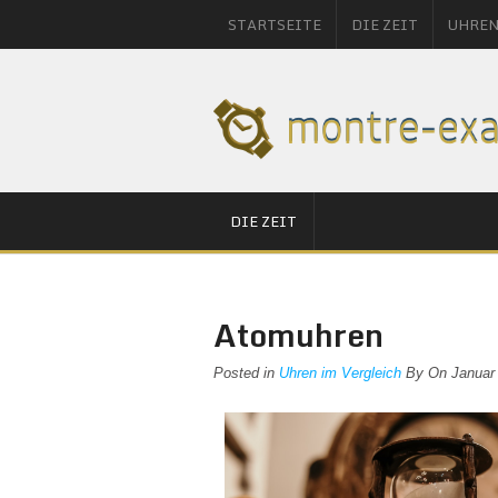
STARTSEITE
DIE ZEIT
UHREN
DIE ZEIT
Atomuhren
Posted in
Uhren im Vergleich
By On Januar 